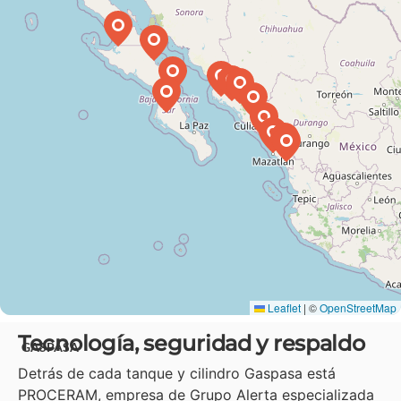
Leaflet
|
©
OpenStreetMap
Tecnología, seguridad y respaldo
GASPASA
Detrás de cada tanque y cilindro Gaspasa está
PROCERAM, empresa de Grupo Alerta especializada