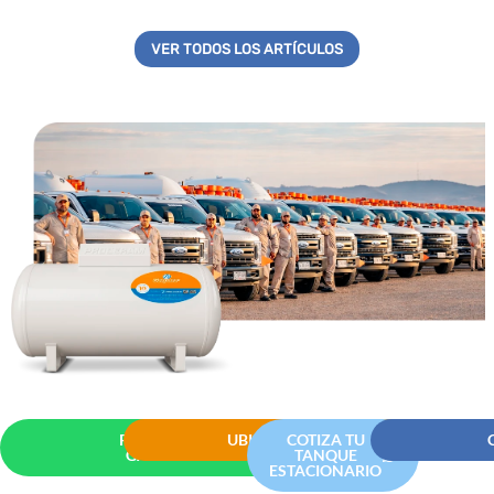
VER TODOS LOS ARTÍCULOS
PEDIR
UBICACIONES
COTIZA TU
GAS
TANQUE
ESTACIONARIO