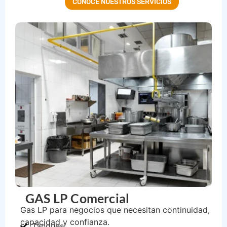
CONOCE NUESTROS SERVICIOS
GAS LP Comercial
Gas LP para negocios que necesitan continuidad,
capacidad y confianza.
Tanques