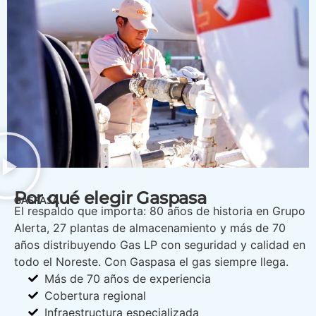
Por qué elegir Gaspasa
GASPASA
El respaldo que importa: 80 años de historia en Grupo
Alerta, 27 plantas de almacenamiento y más de 70
años distribuyendo Gas LP con seguridad y calidad en
todo el Noreste. Con Gaspasa el gas siempre llega.
Más de 70 años de experiencia
Cobertura regional
Infraestructura especializada