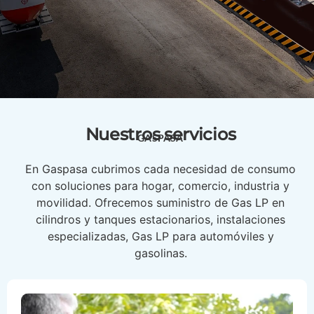
Nuestros servicios
GASPASA
En Gaspasa cubrimos cada necesidad de consumo
con soluciones para hogar, comercio, industria y
movilidad. Ofrecemos suministro de Gas LP en
cilindros y tanques estacionarios, instalaciones
especializadas, Gas LP para automóviles y
gasolinas.